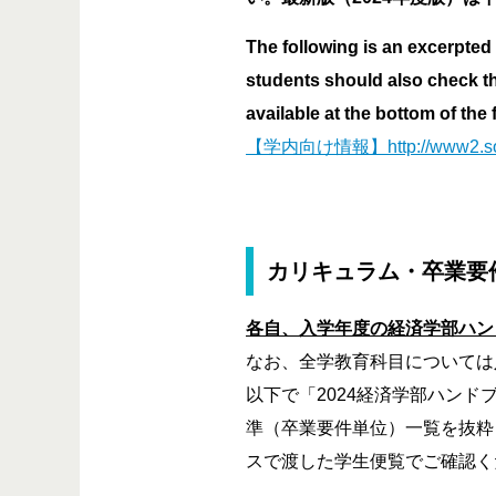
The following is an excerpted
students should also check th
available at the bottom of the
【学内向け情報】http://www2.soec.
カリキュラム・卒業要件（Cur
各自、入学年度の経済学部ハン
なお、全学教育科目については
以下で「2024経済学部ハンドブ
準（卒業要件単位）一覧を抜粋
スで渡した学生便覧でご確認く