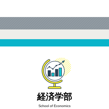
経済学部
School of Economics