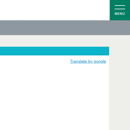
MENU
Translate by google