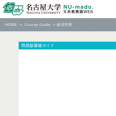
HOME
>
Course Guide
>
経済学部