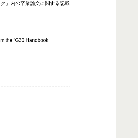
ック」内の卒業論文に関する記載
from the “G30 Handbook