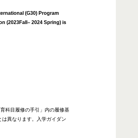
ternational (G30) Program
on (2023Fall– 2024 Spring) is
全学教育科目履修の手引」内の履修基
とは異なります。入学ガイダン