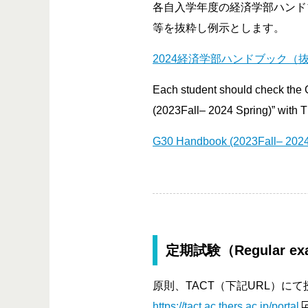
各自入学年度の経済学部ハンド
等を抜粋し例示とします。
2024経済学部ハンドブック（
Each student should check the 
(2023Fall– 2024 Spring)” with T
G30 Handbook (2023Fall– 2024 
定期試験（Regular exa
原則、TACT（下記URL）に
https://tact.ac.thers.ac.jp/portal