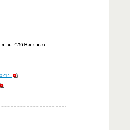
from the “G30 Handbook
 2021）