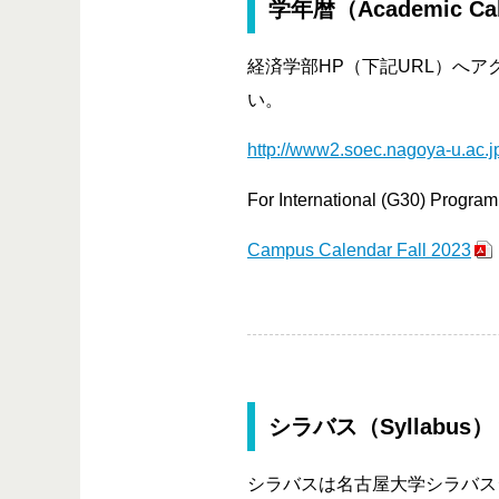
学年暦（Academic Ca
経済学部HP（下記URL）へア
い。
http://www2.soec.nagoya-u.ac.j
For International (G30) Program s
Campus Calendar Fall 2023
シラバス（Syllabus）
シラバスは名古屋大学シラバス