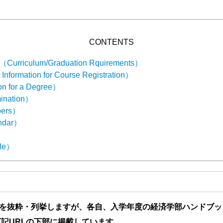
CONTENTS
culum/Graduation Rquirements）
rmation for Course Registration）
 for a Degree）
nation）
ers）
ndar）
le）
を抜粋・列挙しますが、各自、入学年度の経済学部ハンドブッ
下記URLの下部に掲載しています。