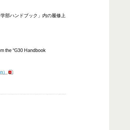
済学部ハンドブック」内の履修上
from the “G30 Handbook
ion）