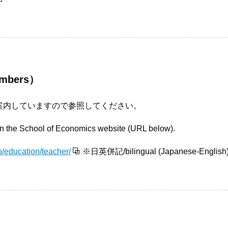
mbers）
で案内していますので参照してください。
 on the School of Economics website (URL below).
p/education/teacher/
※日英併記/bilingual (Japanese-English