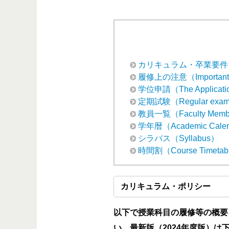
カリキュラム・卒業要件（Curri
履修上の注意（Important Info
学位申請（The Application
定期試験（Regular exami
教員一覧（Faculty Memb
学年暦（Academic Cale
シラバス（Syllabus）
時間割（Course Timetab
カリキュラム・ポリシー
以下で授業科目の履修等の概要
い。最新版（2024年度版）は