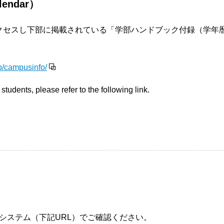
lendar）
クセスし下部に掲載されている「学部ハンドブック付録（学年暦
p/campusinfo/
tudents, please refer to the following link.
システム（下記URL）でご確認ください。