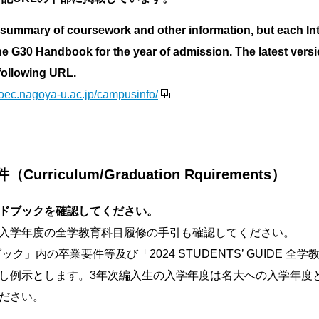
 summary of coursework and other information, but each In
e G30 Handbook for the year of admission. The latest versi
 following URL.
nagoya-u.ac.jp/campusinfo/
riculum/Graduation Rquirements）
ドブックを確認してください。
入学年度の全学教育科目履修の手引も確認してください。
ック」内の卒業要件等及び「2024 STUDENTS’ GUIDE 
し例示とします。3年次編入生の入学年度は名大への入学年度
ださい。