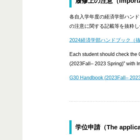
履修上の注意（Important I
各自入学年度の経済学部ハンド
の注意に関する記載等を抜粋し
2024経済学部ハンドブック（
Each student should check the 
(2023Fall– 2023 Spring)” with Im
G30 Handbook (2023Fall– 2023 
学位申請（The applicati