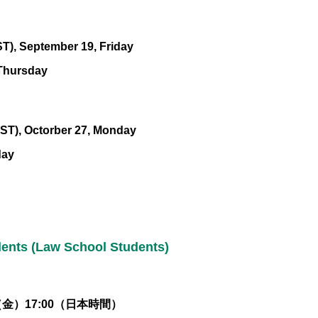
T), September 19, Friday
Thursday
ST), Octorber 27, Monday
day
 (Law School Students)
（金）17:00（日本時間）