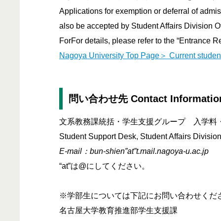
Applications for exemption or deferral of admi
also be accepted by Student Affairs Division Of
ForFor details, please refer to the “Entrance 
Nagoya University Top Page＞ Current studen
問い合わせ先 Contact Informatio
文系教務課統括・学生支援グループ 入学料
Student Support Desk, Student Affairs Divisio
E-mail：bun-shien”at”t.mail.nagoya-u.ac.jp
“at”は@にしてください。
※学部生については下記にお問い合わせくだ
名古屋大学教育推進部学生支援課