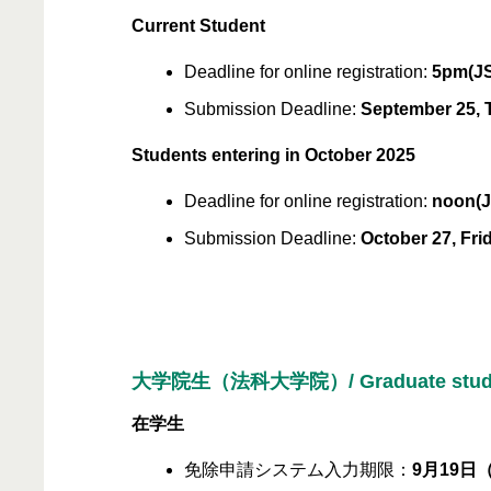
Current Student
Deadline for online registration:
5pm(JS
Submission Deadline:
September 25, 
Students entering in October 2025
Deadline for online registration:
noon(J
Submission Deadline:
October 27, Fri
大学院生（法科大学院）/ Graduate students
在学生
免除申請システム入力期限：
9月19日