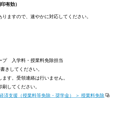
消印有効）
ありますので、速やかに対応してください。
ープ 入学料・授業料免除担当
朱書きしてください。
します。受領連絡は行いません。
印刷してください。
＞ 経済支援（授業料等免除・奨学金） ＞ 授業料免除