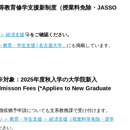
高等教育修学支援新制度（授業料免除・JASSO
＞ 経済支援
をご確認ください。
 教育・学生支援 | 名古屋大学」
にも掲載しています。
対象：2025年度秋入学の大学院新入
dmisson Fees (*Applies to New Graduate
・徴収猶予申請についても文系教務課で受け付けます。
ジ ＞ 教育・学生支援 ＞ 経済支援（授業料等免除・奨学
ださい。