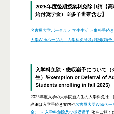
2025年度後期授業料免除申請【
給付奨学金）※多子世帯含む】
名古屋大学ポータル＞ 学生生活 ＞事務手続き
大学Webページの「入学料免除及び徴収猶予 –
入学料免除・徴収猶予について（※
生）/Exemption or Deferral of A
Students enrolling in fall 2025)
2025年度入学の大学院新入生の入学料免除
詳細は入学手続き案内や
名古屋大学Webペー
金） ＞ 入学料免除及び徴収猶予
をご覧く