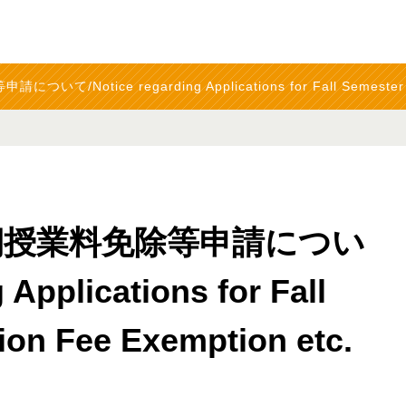
otice regarding Applications for Fall Semester 202
後期授業料免除等申請につい
Applications for Fall
ion Fee Exemption etc.