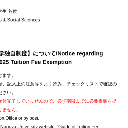
生 各位
es & Social Sciences
制度】について/Notice regarding
2025 Tuition Fee Exemption
けます。
要領、記入上の注意等をよく読み、チェックリストで確認の
ださい。
受付完了していませんので、必ず期限までに必要書類を提
けません。
t Office or by post.
 Nagoya University website, “Guide of Tuition Fee