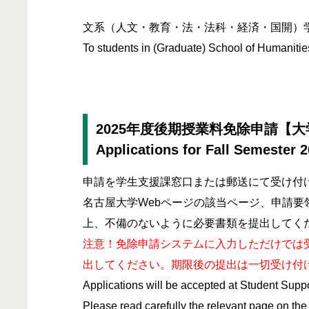
文系（人文・教育・法・法科・経済・国開）学
To students in (Graduate) School of Humaniti
2025年度後期授業料免除申請【大学独自
Applications for Fall Semester 
申請を学生支援課窓口または郵送にて受け付
名古屋大学Webページの該当ページ、申請
上、不備のないように必要書類を提出してく
注意！免除申請システムに入力しただけでは
出してください。期限後の提出は一切受け付
Applications will be accepted at Student Suppor
Please read carefully the relevant page on the