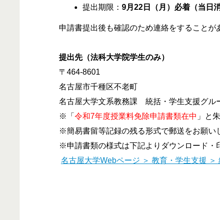
提出期限：
9月22日（月）必着（当日
申請書提出後も確認のため連絡をすることが
提出先（法科大学院学生のみ）
〒464-8601
名古屋市千種区不老町
名古屋大学文系教務課 統括・学生支援グル
※「
令和7年度授業料免除申請書類在中
」と
※簡易書留等記録の残る形式で郵送をお願い
※申請書類の様式は下記よりダウンロード・
名古屋大学Webページ ＞ 教育・学生支援 